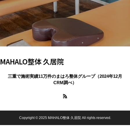
MAHALO整体 久居院
三重で施術実績11万件のまはろ整体グループ（2024年12月
CRM調べ）
Copyright © 2025 MAHALO整体 久居院 All rights reserved.