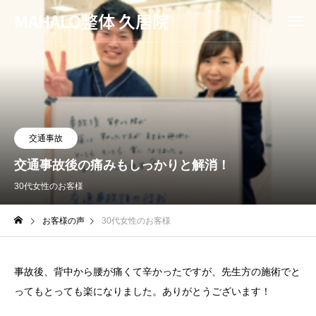
MAHALO整体 久居院
交通事故
交通事故後の痛みもしっかりと解消！
30代女性のお客様
お客様の声
30代女性のお客様
事故後、背中から腰が痛くて辛かったですが、先生方の施術でと
ってもとっても楽になりました。ありがとうございます！