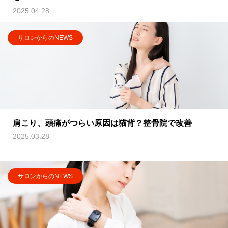
2025.04.28
サロンからのNEWS
肩こり、頭痛がつらい原因は猫背？整骨院で改善
2025.03.28
サロンからのNEWS