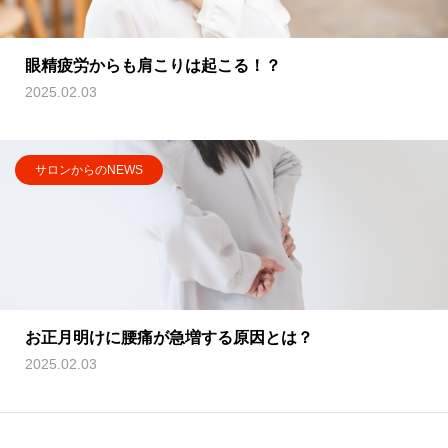
眼精疲労からも肩こりは起こる！？
2025.02.03
サロンからのNEWS
お正月明けに腰痛が急増する原因とは？
2025.02.03