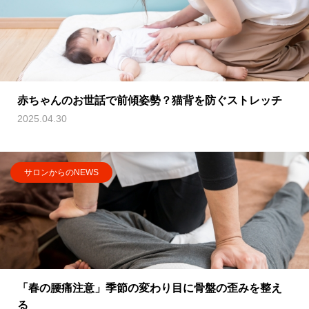
赤ちゃんのお世話で前傾姿勢？猫背を防ぐストレッチ
2025.04.30
サロンからのNEWS
「春の腰痛注意」季節の変わり目に骨盤の歪みを整え
る