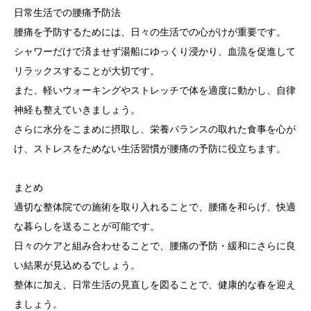
日常生活での腰痛予防法
腰痛を予防するためには、日々の生活での心がけが重要です。
シャワーだけで済ませず湯船にゆっくり浸かり、血流を促進して
リラックスすることが大切です。
また、軽いウォーキングやストレッチで体を適度に動かし、自律
神経も整えていきましょう。
さらに水分をこまめに摂取し、栄養バランスの取れた食事を心が
け、ストレスをためない生活習慣が腰痛の予防に役立ちます。
まとめ
適切な整体院での施術を取り入れることで、腰痛を和らげ、快適
な暮らしを送ることが可能です。
日々のケアと組み合わせることで、腰痛の予防・緩和にさらに良
い結果が見込めるでしょう。
整体に加え、日常生活の見直しを図ることで、健康的な春を迎え
ましょう。