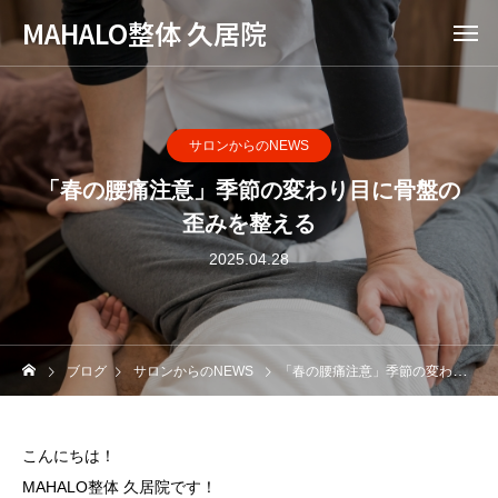
MAHALO整体 久居院
サロンからのNEWS
「春の腰痛注意」季節の変わり目に骨盤の
歪みを整える
2025.04.28
ブログ
サロンからのNEWS
「春の腰痛注意」季節の変わり目に骨盤の歪みを整える
こんにちは！
MAHALO整体 久居院です！