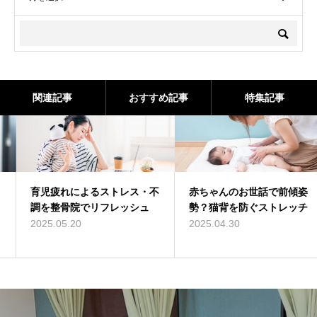
関連記事
おすすめ記事
特集記事
育児疲れによるストレス・不
赤ちゃんのお世話で前傾姿
調を整骨院でリフレッシュ
勢？猫背を防ぐストレッチ
2025.05.20
2025.04.30