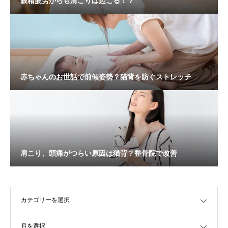
眼精疲労からも肩こりは起こる！？
赤ちゃんのお世話で前傾姿勢？猫背を防ぐストレッチ
肩こり、頭痛がつらい原因は猫背？整骨院で改善
OPEN
OPEN